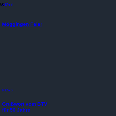
NEWS
50 Jahre TC
Möggingen Feier
NEWS
Grußwort vom BTV
für 50 Jahre