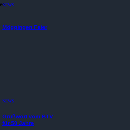
NEWS
50 Jahre TC
Möggingen Feier
NEWS
Grußwort vom BTV
für 50 Jahre