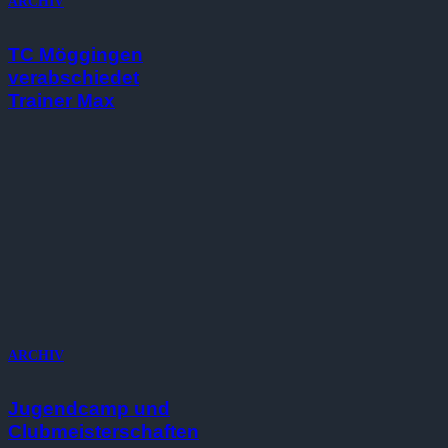
ARCHIV
TC Möggingen
verabschiedet
Trainer Max
ARCHIV
Jugendcamp und
Clubmeisterschaften